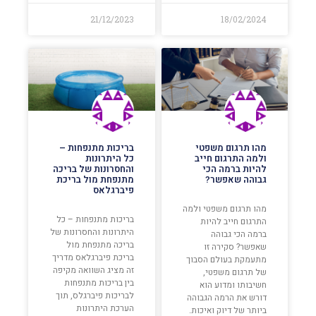
21/12/2023
18/02/2024
מהו תרגום משפטי
בריכות מתנפחות –
ולמה התרגום חייב
כל היתרונות
להיות ברמה הכי
והחסרונות של בריכה
גבוהה שאפשר?
מתנפחת מול בריכת
פיברגלאס
מהו תרגום משפטי ולמה
בריכות מתנפחות – כל
התרגום חייב להיות
היתרונות והחסרונות של
ברמה הכי גבוהה
בריכה מתנפחת מול
שאפשר? סקירה זו
בריכת פיברגלאס מדריך
מתעמקת בעולם הסבוך
זה מציג השוואה מקיפה
של תרגום משפטי,
בין בריכות מתנפחות
חשיבותו ומדוע הוא
לבריכות פיברגלס, תוך
דורש את הרמה הגבוהה
הערכת היתרונות
ביותר של דיוק ואיכות.