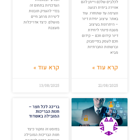
לכלבים שלכם וייתן להם
העדכניות בתחום זה
אווירה ביתית רגועה
בכדי להעניק תובנות
ונעימה עד שתחזרו. עוד
ליצירת מרחב חיים
באתר: עיצוב יחידת דיור
מושלם. כיצד אדריכלות
– היתרונות בעיצוב
מעצבת
מטבח פינתי ליחידת
דיור קידום חכם – קידום
חכם לעסק בפייסבוק
וברשתות החברתיות
מביא
קרא עוד »
קרא עוד »
13/08/2025
21/08/2025
בריכה לכל חצר –
חנות הבריכות
המובילה באשדוד
בפוסט זה נחקור כיצד
חנות הבריכות המובילה