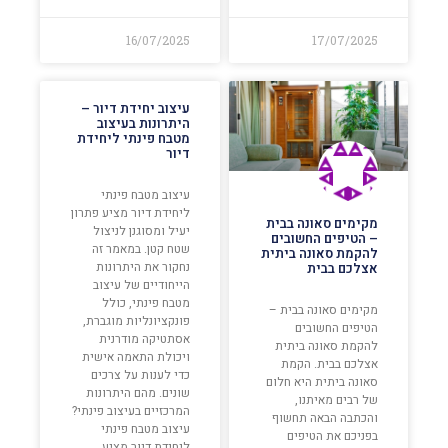
16/07/2025
17/07/2025
עיצוב יחידת דיור –
היתרונות בעיצוב
מטבח פינתי ליחידת
דיור
עיצוב מטבח פינתי
ליחידת דיור מציע פתרון
מקימים סאונה בבית
יעיל ומסוגנן לניצול
– הטיפים החשובים
שטח קטן. במאמר זה
להקמת סאונה ביתית
נחקור את היתרונות
אצלכם בבית
הייחודיים של עיצוב
מטבח פינתי, כולל
מקימים סאונה בבית –
פונקציונליות מוגברת,
הטיפים החשובים
אסתטיקה מודרנית
להקמת סאונה ביתית
ויכולת התאמה אישית
אצלכם בבית. הקמת
כדי לענות על צרכים
סאונה ביתית היא חלום
שונים. מהם היתרונות
של רבים מאיתנו,
המרכזיים בעיצוב פינתי?
והכתבה הבאה תחשוף
עיצוב מטבח פינתי
בפניכם את הטיפים
ליחידת דיור מציע