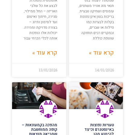
שמסוגל לעמוד בפני
אוטומטית מסוגלת
תנאי מזג אוויר משתנים,
לבצע את כל שלבי
עומסים ושחיקה טבעית.
האריזה – החל ממילוי,
בריכות בטון אינן נתונות
סגירה, חיתוך ואיטום
בקלות לבעיות כמו
ועד לסימון ותיוג –
נזילות או שברים,
בצורה מדויקת ומהירה.
ובמקרים רבים תחזוקה
יכולות אלו הופכות
שוטפת כוללת
אותה לכלי הכרחי עבור
קרא עוד »
קרא עוד »
13/01/2026
14/01/2026
טעויות נפוצות
מהפכה בקמעונאות –
באינסטגרם וכיצד
קופה ממוחשבת
להימנע מהן
שמביאה תוצאות