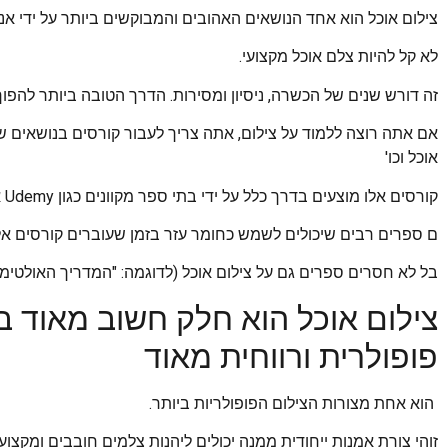
צילום אוכל הוא אחד הנושאים האהובים והמבוקשים ביותר על ידי א
לא קל להיות צלם אוכל מקצועי.
זה דורש שנים של הכשרה, ניסיון ומסירות. הדרך הטובה ביותר להפו
אם אתה רוצה ללמוד על צילום, אתה צריך לעבור קורסים בנושאים שונים 
אוכל וכו'
קורסים אלו מוצעים בדרך כלל על ידי בתי ספר מקוונים כגון Udemy או Coursera וכו'. ג
ם ספרים רבים שיכולים לשמש כחומר עזר בזמן שעוברים קורסים אלו
בל לא חסרים ספרים גם על צילום אוכל (לדוגמה: "המדריך האולטימט
צילום אוכל הוא חלק חשוב מאוד ב
פופולרית ורווחית מאוד
הוא אחת מצורות הצילום הפופולריות ביותר.
זוהי צורת אמנות ייחודית ממנה יכולים ליהנות צלמים חובבים ומקצוע