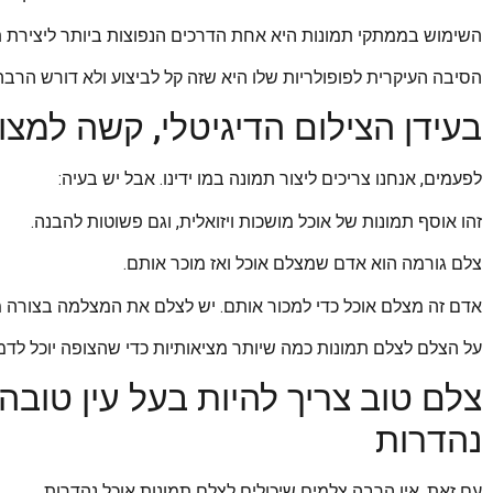
השימוש בממתקי תמונות היא אחת הדרכים הנפוצות ביותר ליצירת תו
הסיבה העיקרית לפופולריות שלו היא שזה קל לביצוע ולא דורש הרבה 
בעידן הצילום הדיגיטלי, קשה למ
לפעמים, אנחנו צריכים ליצור תמונה במו ידינו. אבל יש בעיה:
זהו אוסף תמונות של אוכל מושכות ויזואלית, וגם פשוטות להבנה.
צלם גורמה הוא אדם שמצלם אוכל ואז מוכר אותם.
אדם זה מצלם אוכל כדי למכור אותם. יש לצלם את המצלמה בצורה מע
על הצלם לצלם תמונות כמה שיותר מציאותיות כדי שהצופה יוכל לדמי
צלם טוב צריך להיות בעל עין טובה
נהדרות
עם זאת, אין הרבה צלמים שיכולים לצלם תמונות אוכל נהדרות.