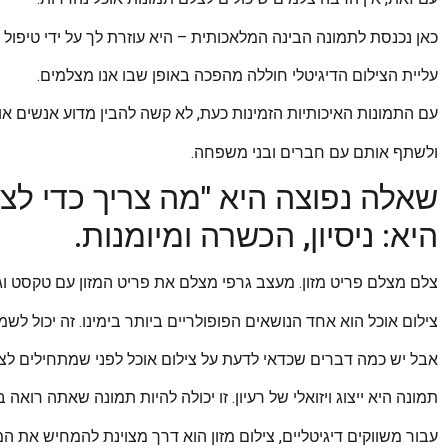
כאן נכנסת לתמונה הבינה המלאכותית – היא עוזרת לך על ידי טיפול ב
עליית הצילום הדיגיטלי חוללה מהפכה באופן שבו אנו מצלמים.
עם התמונות האיכותיות הזמינות כעת, לא קשה להבין מדוע אנשים א
ולשתף אותם עם חברים ובני משפחה.
שאלה נפוצה היא "מה צריך כדי לצ
היא: ניסיון, הכשרה ומיומנות.
צלם מצלם פריט מזון. מעצב גרפי מצלם את פריט המזון עם טקסט וגרפ
צילום אוכל הוא אחד הנושאים הפופולריים ביותר בימינו. זה יכול לש
אבל יש כמה דברים שכדאי לדעת על צילום אוכל לפני שמתחילים לצ
תמונה היא ייצוג ויזואלי של רעיון. זו יכולה להיות תמונה שאתה רו
עבור משווקים דיגיטליים, צילום מזון הוא דרך מצוינת להמחיש את 