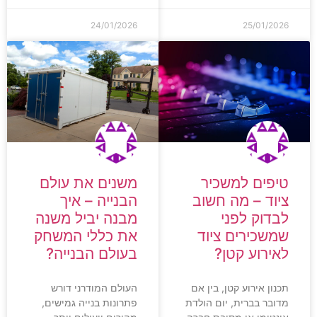
24/01/2026
25/01/2026
טיפים למשכיר
משנים את עולם
ציוד – מה חשוב
הבנייה – איך
לבדוק לפני
מבנה יביל משנה
שמשכירים ציוד
את כללי המשחק
לאירוע קטן?
בעולם הבנייה?
תכנון אירוע קטן, בין אם
העולם המודרני דורש
מדובר בברית, יום הולדת
פתרונות בנייה גמישים,