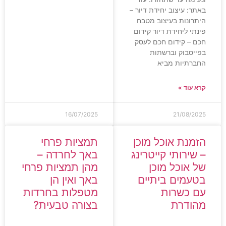
באתר: עיצוב יחידת דיור –
היתרונות בעיצוב מטבח
פינתי ליחידת דיור קידום
חכם – קידום חכם לעסק
בפייסבוק וברשתות
החברתיות מביא
קרא עוד »
16/07/2025
21/08/2025
הזמנת אוכל מוכן
תמציות פרחי
– שירותי קייטרינג
באך לחרדה –
של אוכל מוכן
מהן תמציות פרחי
בטעמים ביתיים
באך ואין הן
עם כשרות
מטפלות בחרדות
מהודרת
בצורה טבעית?