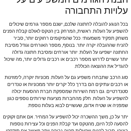
עלויות התחבורה
בכל הנוגע להובלה לחתונה שלכם, ישנם מספר גורמים שיכולים
להשפיע על העלות. ראשית, המרחק בין הטקס לאולם קבלת הפנים
משחק תפקיד משמעותי. ככל שהמיקומים רחוקים יותר, סביר
להניח שההובלה יקרה יותר. בנוסף, מספר האורחים וגודל מסיבת
החתונה ישפיעו על העלות. יותר אורחים ומסיבת חתונה גדולה
יותר עשויים לדרוש מספר רכבים או רכבים גדולים יותר, מה שיכול
להגדיל את ההוצאה הכוללת.
סוג הרכב שתבחרו משפיע גם על העלות. מכוניות יוקרה, לימוזינות
או רכבים עתיקים הם בדרך כלל יקרים יותר ממכוניות או טנדרים
סטנדרטיים. גם רמת השירות שמספקת חברת ההסעות יכולה
להשפיע על העלות. חלק מהחברות מציעות שירותים נוספים כגון
שמפניה או שטיח אדום, שעשויים לבוא בעלות נוספת.
יתר על כן, משך ההשכרה יכול להשפיע על המחיר. אם אתם זקוקים
להסעה לכל היום, מהטקס ועד קבלת הפנים וכל עצירות נוספות
ביניהן, סביר להניח שהעלות תהיה גבוהה יותר מאשר אם תזדקקו