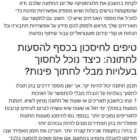
לקחת בחשבון את הלוגיסטיקה של יום החתונה שלכם. ודא
שהמקומות נגישים בקלות ושיש מספיק אפשרויות זמינות כדי
להכיל את מספר האורחים שיש לך. חשוב גם לתקשר עם
האורחים שלך מראש ולספק להם מידע על אפשרויות תחבורה וכל
הנחות או קודי קידום פוטנציאליים עבור שיתוף נסיעות.
טיפים לחיסכון בכסף להסעות
לחתונה: כיצד נוכל לחסוך
בעלויות מבלי לחתוך פינות?
תכנון חתונה יכול להיות יקר, אך ישנן מספר דרכים בהן תוכלו
לחסוך בעלויות על הובלה מבלי להתפשר על האיכות.
1. קחו בחשבון תאריכים או שעות של חתונה מחוץ לשיא. הזמנת
הסעות במהלך ימי חול או שעות שיא עשויה לגרום לעיתים קרובות
לתעריפים נמוכים יותר. בנוסף, נסו להימנע מעונות חתונות
פופולריות בהן המחירים נוטים להיות גבוהים יותר.
2. בחרו בתקופת שכירות קצרה יותר. העריכו את הזמן האמיתי שבו
תזדקקו להובלה והזמינו בהתאם. אם אתם זקוקים להסעה בלבד