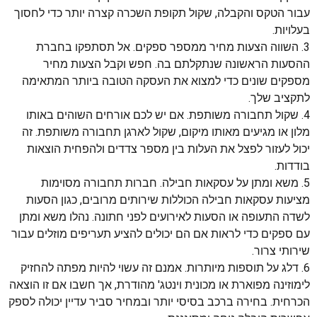
עבור הטקס והקבלה, שקול תקופת השכרה קצרה יותר כדי לחסוך
בעלויות.
3. השווה הצעות מחיר ממספר ספקים. אל תסתפקו בחברת
ההסעות הראשונה שנתקלתם בה. חפש וקבל הצעות מחיר
מספקים שונים כדי למצוא את העסקה הטובה ביותר המתאימה
לתקציב שלך.
4. שקול תחבורה משותפת. אם יש לכם אורחים השוהים באותו
מלון או מגיעים מאותו מיקום, שקול לארגן תחבורה משותפת. זה
יכול לעזור לפצל את העלות בין מספר צדדים ולהפחית הוצאות
בודדות.
5. משא ומתן על עסקאות חבילה. חברות תחבורה מסוימות
מציעות עסקאות חבילה הכוללות שירותים מרובים, כגון הסעות
לשדה התעופה או הסעות לאירועים לפני חתונה. נהלו משא ומתן
עם ספקים כדי לראות אם הם יכולים להציע תעריפים מוזלים עבור
שירותי צרור.
6. דלג על תוספות מיותרות. אמנם זה עשוי להיות מפתה להחזיק
לימוזינה מפוארת או מכונית וינטג' מהודרת, אך חשבו אם זו הוצאה
הכרחית. בחירה ברכב בסיסי יותר ובמחיר סביר עדיין יכולה לספק