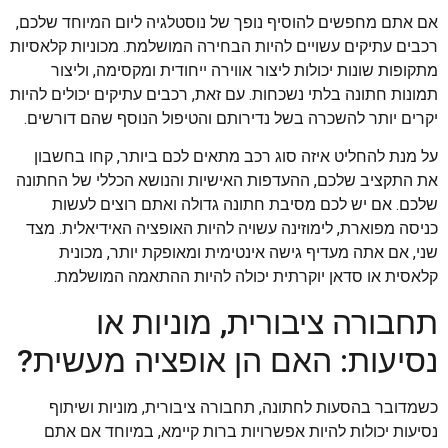
אם אתם מחפשים להוסיף נופך של נוסטלגיה ליום המיוחד שלכם,
רכבים עתיקים עשויים להיות הבחירה המושלמת. מכוניות קלאסיות
מתקופות שונות יכולות ליצור אווירה ייחודית ומקסימה, וליצור
תמונות חתונה בלתי נשכחות. עם זאת, רכבים עתיקים יכולים להיות
יקרים יותר להשכרה בשל נדירותם והטיפול הנוסף שהם דורשים.
על מנת להחליט איזה סוג רכב מתאים לכם ביותר, קחו בחשבון
את התקציב שלכם, ההעדפות האישיות והנושא הכללי של החתונה
שלכם. אם יש לכם מסיבת חתונה גדולה ואתם רוצים לעשות
כניסה מפוארת, לימוזינה עשויה להיות האופציה האידיאלית. מצד
שני, אם אתה מעדיף גישה אינטימית ומאופקת יותר, מכונית
קלאסית או סדאן יוקרתית יכולה להיות ההתאמה המושלמת.
תחבורה ציבורית, מוניות או
נסיעות: האם הן אופציה מעשית?
כשמדובר בהסעות לחתונה, תחבורה ציבורית, מוניות ושיתוף
נסיעות יכולות להיות אפשרויות ברות קיימא, במיוחד אם אתם