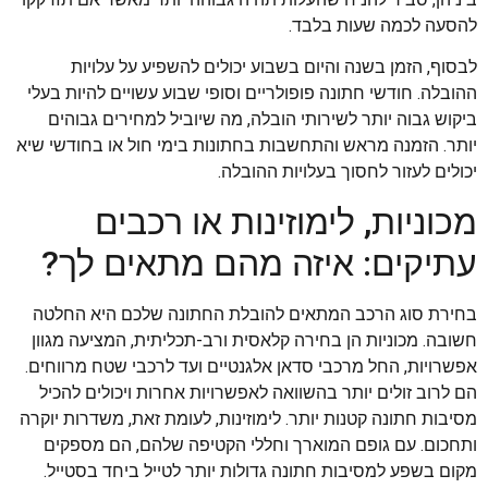
להסעה לכמה שעות בלבד.
לבסוף, הזמן בשנה והיום בשבוע יכולים להשפיע על עלויות
ההובלה. חודשי חתונה פופולריים וסופי שבוע עשויים להיות בעלי
ביקוש גבוה יותר לשירותי הובלה, מה שיוביל למחירים גבוהים
יותר. הזמנה מראש והתחשבות בחתונות בימי חול או בחודשי שיא
יכולים לעזור לחסוך בעלויות ההובלה.
מכוניות, לימוזינות או רכבים
עתיקים: איזה מהם מתאים לך?
בחירת סוג הרכב המתאים להובלת החתונה שלכם היא החלטה
חשובה. מכוניות הן בחירה קלאסית ורב-תכליתית, המציעה מגוון
אפשרויות, החל מרכבי סדאן אלגנטיים ועד לרכבי שטח מרווחים.
הם לרוב זולים יותר בהשוואה לאפשרויות אחרות ויכולים להכיל
מסיבות חתונה קטנות יותר. לימוזינות, לעומת זאת, משדרות יוקרה
ותחכום. עם גופם המוארך וחללי הקטיפה שלהם, הם מספקים
מקום בשפע למסיבות חתונה גדולות יותר לטייל ביחד בסטייל.