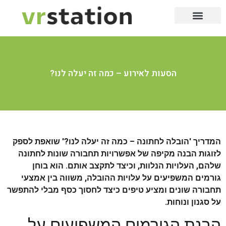
שירותי דרך
שירות לבית
שירות 24/7
לייף סטייל
שירות לעסק
שירותי דיגיטל
יופי וקוסמטיקה
הסעות לאירוע – כמה זה יעלה לנו?
המדריך 'הובלה לחתונה – כמה זה יעלה לנו?' שואפת לספק
לזוגות הבנה מקיפה של אפשרויות תחבורה שונות לחתונה
שלהם, העלויות הנלוות, וכיצד לתקצב אותם. הוא בוחן
גורמים המשפיעים על עלויות ההובלה, משווה בין אמצעי
תחבורה שונים ומציע טיפים כיצד לחסוך כסף מבלי להתפשר
על סגנון ונוחות.
הבנת הגורמים המשפיעים על