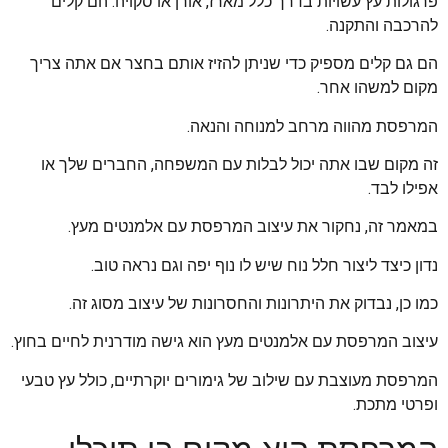
פרגולות עץ עשויות בדרך כלל מארז, אורן או סקויה. הם קלים
להרכבה והתקנה.
הם גם קלים מספיק כדי שניתן להזיז אותם בחצר אם אתה צריך
מקום למשהו אחר.
המרפסת מהווה מרחב למנוחה והנאה.
זה מקום שבו אתה יכול לבלות עם המשפחה, החברים שלך או
אפילו לבד.
במאמר זה, נחקור את עיצוב המרפסת עם אלמנטים מעץ.
נדון כיצד ליצור חלל נוח שיש לו נוף יפה וגם נראה טוב.
כמו כן, נבדוק את היתרונות והחסרונות של עיצוב מסוג זה.
עיצוב המרפסת עם אלמנטים מעץ הוא גישה מודרנית לחיים בחוץ.
המרפסת מעוצבת עם שילוב של גימורים יוקרתיים, כולל עץ טבעי
ופרטי מתכת.