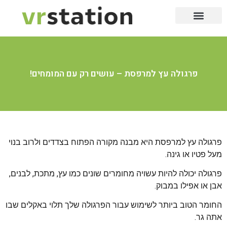
שירותי דרך
שירות לבית
שירות 24/7
לייף סטייל
שירות לעסק
שירותי דיגיטל
יופי וקוסמטיקה
פרגולה עץ למרפסת – עושים רק עם המומחים!
פרגולה עץ למרפסת היא מבנה מקורה הפתוח בצדדים ולרוב בנוי
מעל פטיו או גינה.
פרגולה יכולה להיות עשויה מחומרים שונים כמו עץ, מתכת, לבנים,
אבן או אפילו במבוק.
החומר הטוב ביותר לשימוש עבור הפרגולה שלך תלוי באקלים שבו
אתה גר.