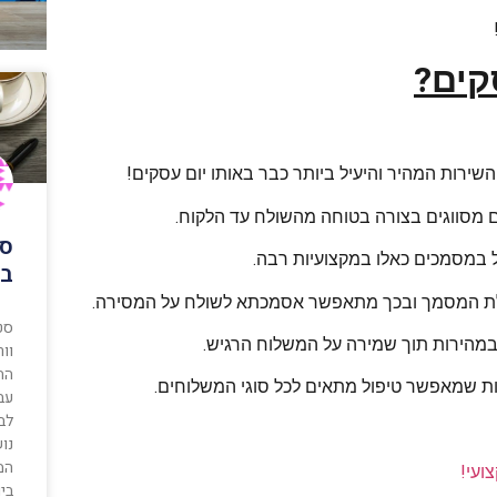
קים?
ירות המהיר והיעיל ביותר כבר באותו יום עסקים!
 מסווגים בצורה בטוחה מהשולח עד הלקוח.
סט
ל במסמכים כאלו במקצועיות רבה.
בו
לת המסמך ובכך מתאפשר אסמכתא לשולח על המסירה.
סט
מהירות תוך שמירה על המשלוח הרגיש.
וו
הת
ות שמאפשר טיפול מתאים לכל סוגי המשלוחים.
עבו
לב
נו
המ
ועי!
בי