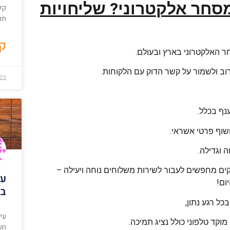
סחר אלקטרוני? שליחויות
קל
תכו
קר
 האלקטרוני בארץ ובעולם.
ב ולשמור על קשר הדוק עם הלקוחות.
022
נף בכלל.
שוף פרטי אשראי.
 וגדילה.
קים מחפשים לעבור לשירות משלוחים נוחה ויעילה –
עי
ום!
בב
ל רגע נתון,
עיצ
קד טלפוני כולל נציג תמיכה.
חשו