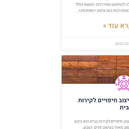
ה לשימוש ומודרנית. הנושא כולל
נות רבות כמו עיצוב רספונסיבי,
א עוד »
16/01/2
צוב חיפויים לקירות
ית
וב חיפויים לקירות בבית הוא היבט
ב מאוד בעיצוב פנים. הצבע,