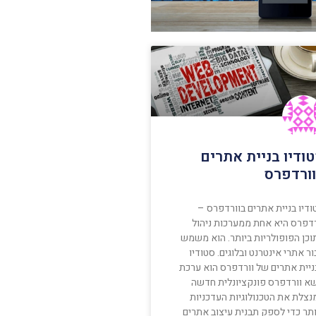
ודיו בניית אתרים
ורדפרס
ודיו בניית אתרים בוורדפרס –
רדפרס היא אחת ממערכות ניהול
וכן הפופולריות ביותר. הוא משמש
ר אתרי אינטרנט ובלוגים. סטודיו
ניית אתרים של וורדפרס הוא ערכת
שא וורדפרס פונקציונלית חדשה
נצלת את הטכנולוגיות העדכניות
ותר כדי לספק תבנית עיצוב אתרים