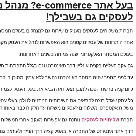
בעל אתר
e-commerce
? מנהל מ
לעסקים גם בשבילך!
חברות משלוחים לעסקים מעניקים שירות גם למנהלים בעולם המסחר
אחד היתרונות של עסקים קטנים הוא האפשרות לנהל את העסק מקרו
בעולם המסחר האלקטרוני ישנה צמיחה בשנים האחרונות,
גם עקב העלייה בקניה אונליין דרך האינטרנט וגם בגלל התפתחות הע
עד לפני מספר שנים מסחר באינטרנט נחשב ללא אמין ומסוכן בו לח
כיום קניה ברשת הפכה למובן מאליו וזה הביא את בעלי העסק לצמיחה
כל עסק שגדל רוצה להתאים את השירותים הניתנים לו ולכן בעלי עס
משלוח אקספרס, משלוחים לעסקים משלוח עד הלקוח כבר באותו הי
חברת
שליחויות לעסקים
נותנת גם אפשרות מעקב אחרי המשלוח בכ
דרך אתר אינטרנט של החברה או באפליקציה דרך הנייד ולעיתים גם מו