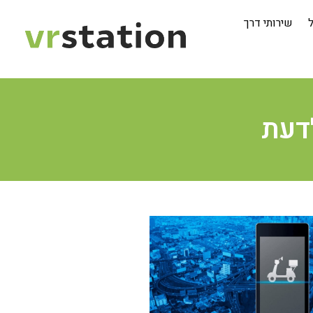
ל
שירותי דרך
דעת