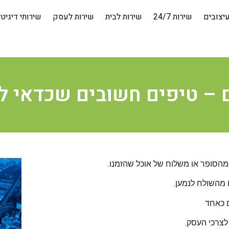
יצובים
שירות 24/7
שירות לבית
שירות לעסק
שירותי דיגיט
 – טיפים חשובים שכדאי ל
הסופר או משלוח של אוכל שהזמנו.
 מהשולח לנמען.
ם כאחד
צרכי העסק.