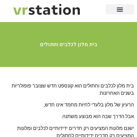
שירותי דרך
שירות לבית
שירות 24/7
לייף סטייל
שירות לעסק
שירותי דיגיטל
יופי וקוסמטיקה
בית מלון לכלבים וחתולים
בית מלון לכלבים וחתולים הוא קונספט חדש שצובר פופולריות
בשנים האחרונות.
הרעיון של מלון בלעדי לחיות מחמד אינו חדש,
אבל הדרך שבה הוא מבוצע משתנה.
ישנם מלונות המציעים רק חדרים ידידותיים לכלבים ומלונות
המציעים רק חדרים ידידותיים לחתולים.