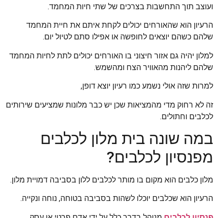
ועוצב תוך התחשבות בצרכים של שתי חיות המחמד.
הרעיון הוא שהאורחים יכולים לקחת איתם את חיית המחמד
שלהם כשהם יוצאים לחופשה או אפילו סתם לטיול יום.
למלון יהיה גם אזור חיצוני בו האורחים יכולים לתת לחיות המחמד
שלהם ליהנות מהאוויר הצח ומהשמש.
למרות שזה אולי נשמע כמו רעיון יוצא דופן,
זה לא רחוק מדי מהמציאות שכן יש כבר מלונות שמציעים שירותים
לכלבים וחתולים.
במה שונה בית מלון לכלבים
מפנסיון לכלבים?
מלון כלבים הוא מקום בו מותר לכלבים ללון בסביבה דמויית מלון.
הרעיון הוא שכלבים יוכלו לשהות בסביבה בטוחה, נוחה ונקייה.
פנסיון לכלבים
מנוהל בדרך כלל על ידי אדם פרטי או עסק