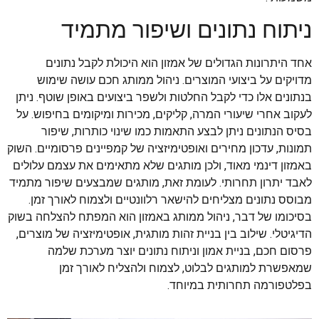
ניתוח נתונים ושיפור מתמיד
אחד היתרונות הגדולים של אמזון הוא היכולת לקבל נתונים
מדויקים על ביצועי המוצרים. ניהול ממותג חכם עושה שימוש
בנתונים אלו כדי לקבל החלטות ולשפר ביצועים באופן שוטף. ניתן
לעקוב אחרי שיעורי המרה, קליקים, מכירות ומיקומים בחיפוש. על
בסיס הנתונים ניתן לבצע התאמות כמו שינוי כותרות, שיפור
תמונות, עדכון מחירים ואופטימיזציה של קמפיינים פרסומיים. השוק
באמזון דינמי מאוד, ולכן מותגים שלא מתאימים את עצמם עלולים
לאבד יתרון תחרותי. לעומת זאת, מותגים שמבצעים שיפור מתמיד
מבוסס נתונים מצליחים להישאר רלוונטיים ולצמוח לאורך זמן.
בסיכומו של דבר, ניהול ממותג באמזון הוא המפתח להצלחה בשוק
הדיגיטלי. שילוב בין בניית זהות מותגית, אופטימיזציה של מוצרים,
פרסום חכם, בניית אמון וניתוח נתונים יוצר מערכת שלמה
שמאפשרת למותגים לבלוט, לצמוח ולהצליח לאורך זמן
בפלטפורמה תחרותית במיוחד.