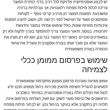
יש לבצע אופטימיזציה מדויקת לכל רכיב בדף. כותרת המוצר
צריכה לכלול מילות מפתח רלוונטיות, אך גם להיות ברורה
ומשכנעת. תמונות המוצר הן מרכיב קריטי נוסף – לקוחות
מסתמכים מאוד על הוויזואל לפני רכישה. לכן חשוב להציג תמונות
איכותיות מזוויות שונות, כולל שימוש אמיתי במוצר והדגשת
יתרונותיו. בנוסף, תיאור המוצר צריך להתמקד בערך ללקוח ולא רק
במאפיינים טכניים. כאשר דף המוצר בנוי נכון, הוא לא רק מציג את
המוצר אלא גם מוכר אותו בצורה אפקטיבית ומגדיל את אחוזי
ההמרה בצורה משמעותית.
שימוש בפרסום ממומן ככלי
לצמיחה
אמזון מציעה מערכת פרסום ממומן מתקדמת שמאפשרת
למותגים להגדיל חשיפה ולהאיץ מכירות. ניהול ממותג חכם יודע
לנצל את הכלים הללו בצורה אסטרטגית, במיוחד בשלבים
הראשונים של כניסת מוצר לשוק. עם זאת, הצלחה בפרסום אינה
תלויה רק בתקציב אלא בעיקר בניהול נכון. יש לבחור מילות מפתח